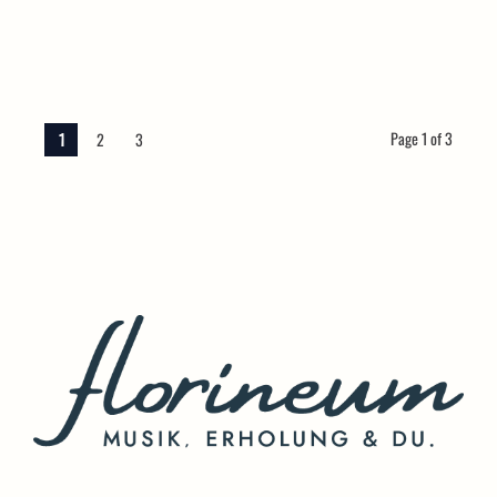
Page 1 of 3
1
2
3