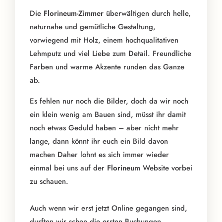
Die
Florineum-Zimmer
überwältigen durch helle,
naturnahe und gemütliche Gestaltung,
vorwiegend mit Holz, einem hochqualitativen
Lehmputz und viel Liebe zum Detail. Freundliche
Farben und warme Akzente runden das Ganze
ab.
Es fehlen nur noch die Bilder, doch da wir noch
ein klein wenig am Bauen sind, müsst ihr damit
noch etwas Geduld haben – aber nicht mehr
lange, dann könnt ihr euch ein Bild davon
machen Daher lohnt es sich immer wieder
einmal bei uns auf der
Florineum
Website vorbei
zu schauen.
Auch wenn wir erst jetzt Online gegangen sind,
durften wir schon die ersten Buchungen