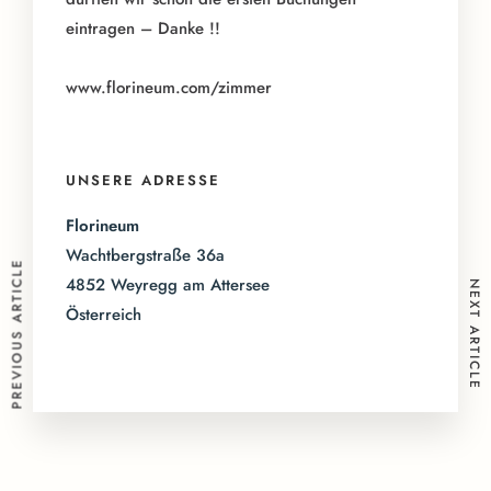
eintragen – Danke !!
www.florineum.com/zimmer
UNSERE ADRESSE
Florineum
Wachtbergstraße 36a
PREVIOUS ARTICLE
4852 Weyregg am Attersee
NEXT ARTICLE
Österreich