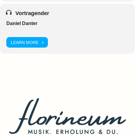
Vortragender
Daniel Danter
LEARN MORE