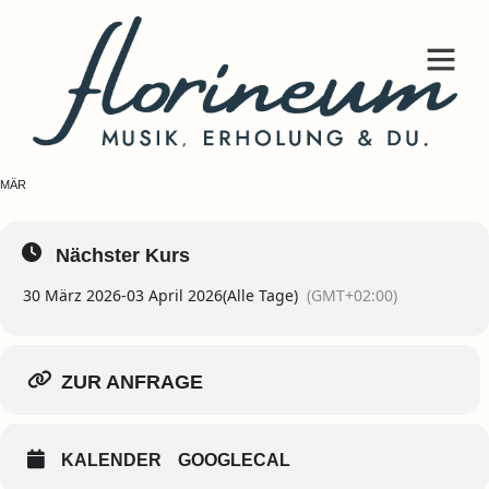
FLORINEUM-WOCHE
ZUR ANFRAGE (KONTAKTSEITE)
30
03
APR
MÄR
Nächster Kurs
30 März 2026
-
03 April 2026
(Alle Tage)
(GMT+02:00)
ZUR ANFRAGE
KALENDER
GOOGLECAL