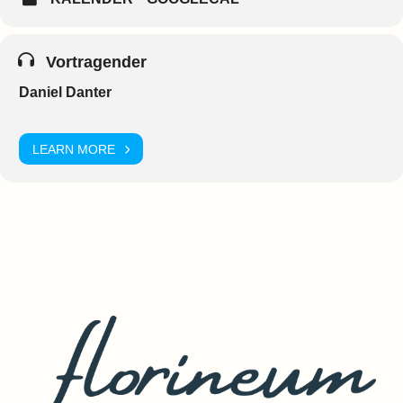
Vortragender
Daniel Danter
LEARN MORE