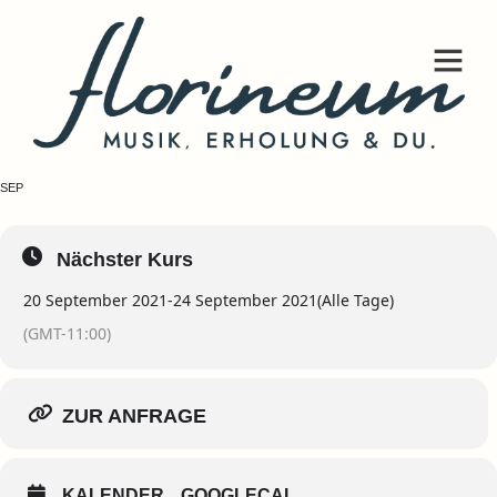
FREI & KREATIV
AUSGEBUCHT
20
24
SEP
Nächster Kurs
20 September 2021
-
24 September 2021
(Alle Tage)
(GMT-11:00)
ZUR ANFRAGE
KALENDER
GOOGLECAL