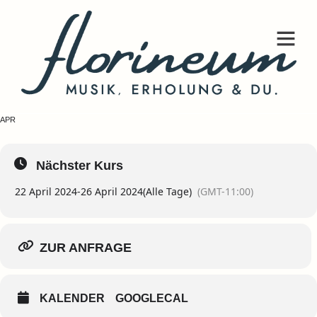
FREI & KREATIV
AUSGEBUCHT
22
26
APR
Nächster Kurs
22 April 2024
-
26 April 2024
(Alle Tage)
(GMT-11:00)
ZUR ANFRAGE
KALENDER
GOOGLECAL