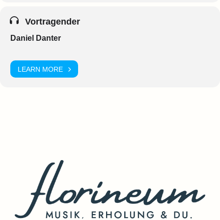
Vortragender
Daniel Danter
LEARN MORE