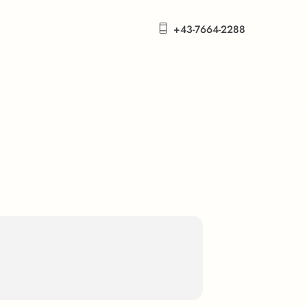
+43-7664-2288