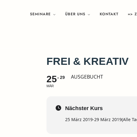
SEMINARE
ÜBER UNS
KONTAKT
=> 
FREI & KREATIV
AUSGEBUCHT
25
29
MÄR
Nächster Kurs
25 März 2019
-
29 März 2019
(Alle T