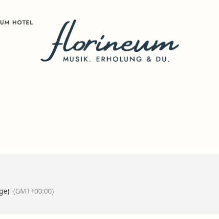
ZUM HOTEL
age)
(GMT+00:00)