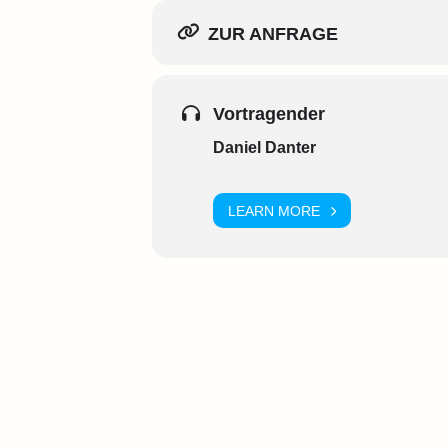
ZUR ANFRAGE
Vortragender
Daniel Danter
LEARN MORE