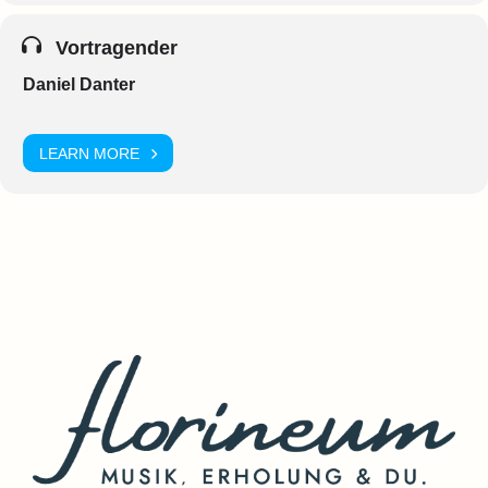
Vortragender
Daniel Danter
LEARN MORE