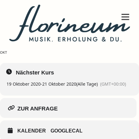
INTENSIV SEMINAR
AUSGEBUCHT
19
21
OKT
Nächster Kurs
19 Oktober 2020
-
21 Oktober 2020
(Alle Tage)
(GMT+00:00)
ZUR ANFRAGE
KALENDER
GOOGLECAL