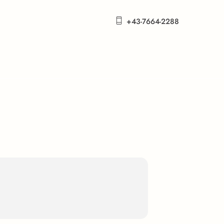
+43-7664-2288