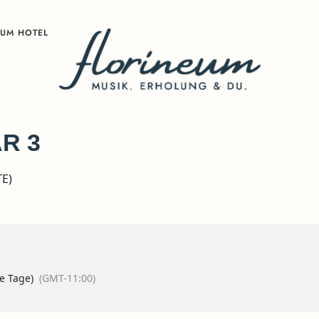
ZUM HOTEL
R 3
E)
le Tage)
(GMT-11:00)