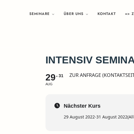
SEMINARE
ÜBER UNS
KONTAKT
=> 
INTENSIV SEMINA
ZUR ANFRAGE (KONTAKTSEIT
29
31
AUG
Nächster Kurs
29 August 2022
-
31 August 2022
(Al