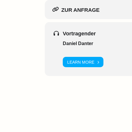
ZUR ANFRAGE
Vortragender
Daniel Danter
LEARN MORE