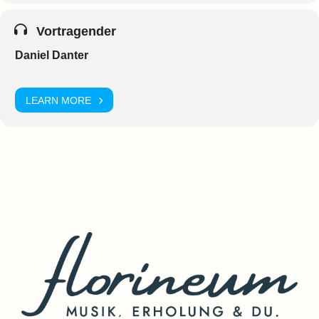
Vortragender
Daniel Danter
LEARN MORE