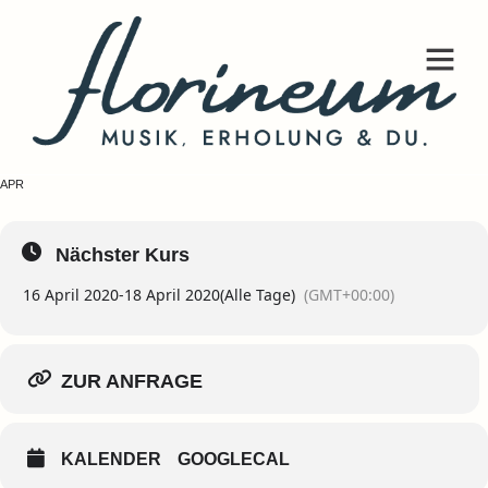
INTENSIV SEMINAR
ZUR ANFRAGE (KONTAKTSEITE)
16
18
APR
Nächster Kurs
16 April 2020
-
18 April 2020
(Alle Tage)
(GMT+00:00)
ZUR ANFRAGE
KALENDER
GOOGLECAL