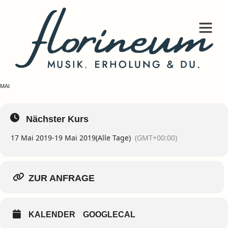
MEISTERKLASSE
ZUR ANFRAGE (KONTAKTSEITE)
17
19
MAI
Nächster Kurs
17 Mai 2019
-
19 Mai 2019
(Alle Tage)
(GMT+00:00)
ZUR ANFRAGE
KALENDER
GOOGLECAL