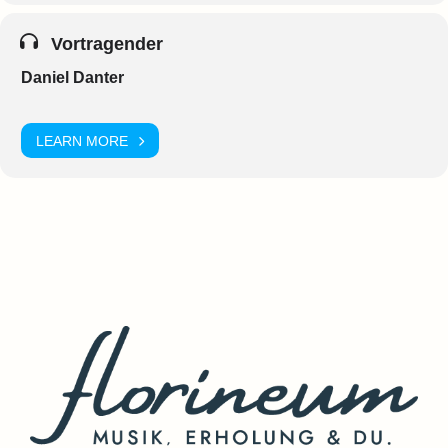
Vortragender
Daniel Danter
LEARN MORE