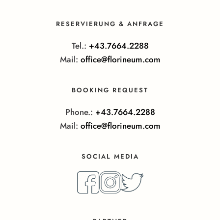
RESERVIERUNG & ANFRAGE
Tel.:
+43.7664.2288
Mail:
office@florineum.com
BOOKING REQUEST
Phone.:
+43.7664.2288
Mail:
office@florineum.com
SOCIAL MEDIA