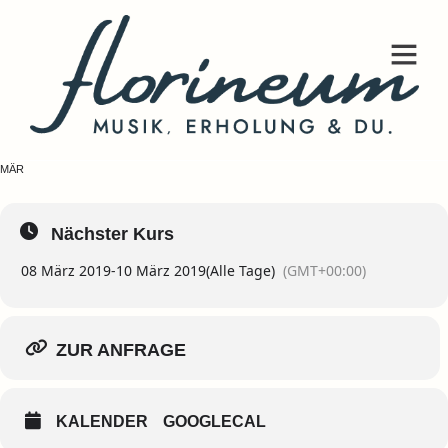
MEISTERKLASSE
ZUR ANFRAGE (KONTAKTSEITE)
08
10
MÄR
Nächster Kurs
08 März 2019
-
10 März 2019
(Alle Tage)
(GMT+00:00)
ZUR ANFRAGE
KALENDER
GOOGLECAL