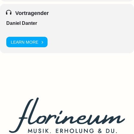
Vortragender
Daniel Danter
LEARN MORE